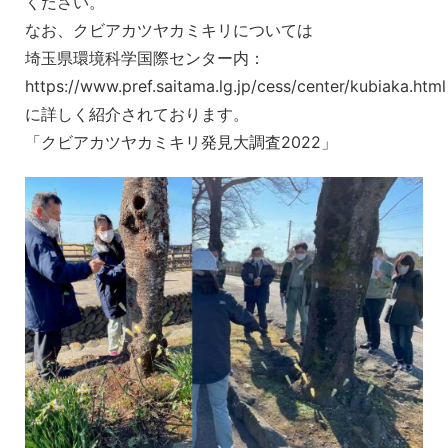
ください。
なお、クビアカツヤカミキリについては
埼玉県環境科学国際センター内：
https://www.pref.saitama.lg.jp/cess/center/kubiaka.html
に詳しく紹介されております。
「クビアカツヤカミキリ発見大調査2022」