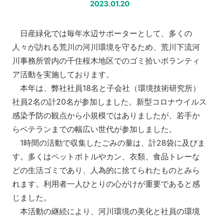
2023.01.20
日産緑化では毎年水辺サポーターとして、多くの
人々が訪れる荒川の河川環境を守るため、荒川下流河
川事務所管内の千住桜木地区でのゴミ拾いボランティ
ア活動を実施しております。
本年は、弊社社員18名と子会社（環境技術研究所）
社員2名の計20名が参加しました。新型コロナウイルス
感染予防の観点から小規模ではありましたが、若手か
らベテランまでの幅広い世代が参加しました。
1時間の活動で収集したごみの量は、計28袋に及びま
す。多くはペットボトルやカン、衣類、食品トレーな
どの生活ゴミであり、人為的に捨てられたものとみら
れます。利用者一人ひとりの心がけが重要であると感
じました。
本活動の継続により、河川環境の美化と社員の環境