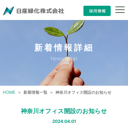
ナ
ビ
ゲ
ー
シ
ョ
ン
新着情報詳細
の
開
閉
News detail
HOME
新着情報一覧
神奈川オフィス開設のお知らせ
神奈川オフィス開設のお知らせ
2024.04.01