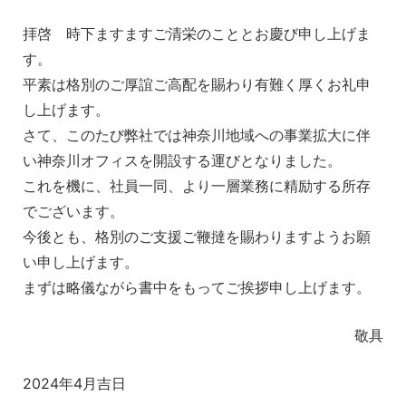
拝啓 時下ますますご清栄のこととお慶び申し上げま
す。
平素は格別のご厚誼ご高配を賜わり有難く厚くお礼申
し上げます。
さて、このたび弊社では神奈川地域への事業拡大に伴
い神奈川オフィスを開設する運びとなりました。
これを機に、社員一同、より一層業務に精励する所存
でございます。
今後とも、格別のご支援ご鞭撻を賜わりますようお願
い申し上げます。
まずは略儀ながら書中をもってご挨拶申し上げます。
敬具
2024年4月吉日