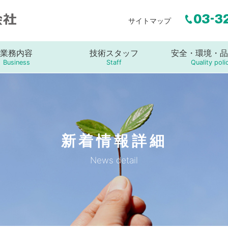
サイトマップ
業務内容
技術スタッフ
安全・環境・品
Business
Staff
Quality poli
新着情報詳細
News detail