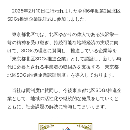
2025年2月10日に行われました令和6年度第2回北区
SDGs推進企業認証式に参加しました。
東京都北区では、北区ゆかりの偉人である渋沢栄一
翁の精神を受け継ぎ、持続可能な地域経済の実現に向
けて、SDGsの理念に賛同し、推進している企業等を
「東京都北区SDGs推進企業」として認証し、新しい時
代に必要とされる事業者の取組みを支援する「東京都
北区SDGs推進企業認証制度」を導入しております。
当社は同制度に賛同し、今後東京都北区SDGs推進企
業として、地域の活性化や継続的な発展をしていくと
ともに、社会課題の解決に寄与してまいります。