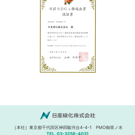
［本社］東京都千代田区神田駿河台4-4-1
PMO御茶ノ水
TEL. 03-3256-4031