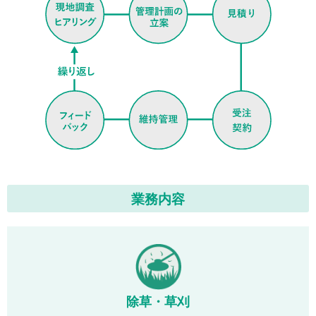
業務内容
除草・草刈