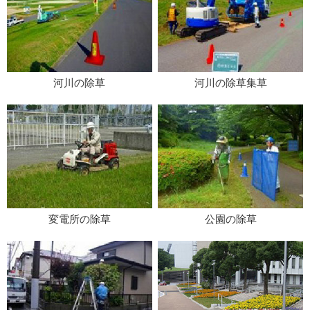
河川の除草
河川の除草集草
変電所の除草
公園の除草