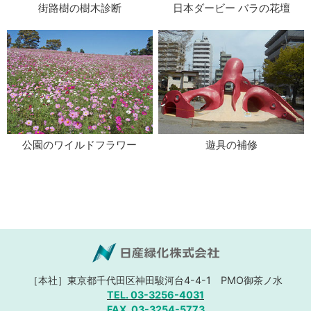
街路樹の樹木診断
日本ダービー バラの花壇
公園のワイルドフラワー
遊具の補修
［本社］東京都千代田区神田駿河台4-4-1
PMO御茶ノ水
TEL. 03-3256-4031
FAX. 03-3254-5773